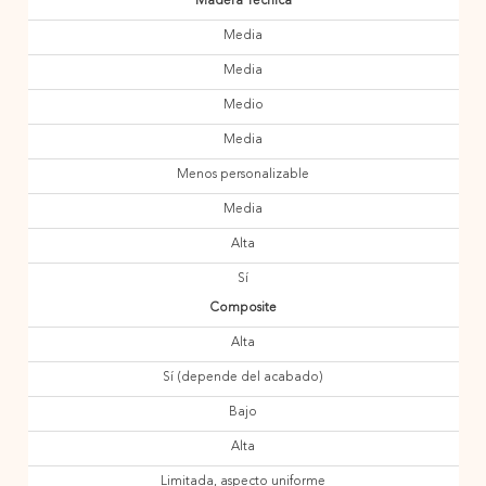
Madera Técnica
Media
Media
Medio
Media
Menos personalizable
Media
Alta
Sí
Composite
Alta
Sí (depende del acabado)
Bajo
Alta
Limitada, aspecto uniforme