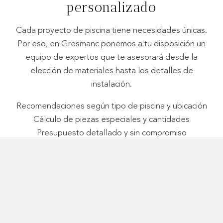
personalizado
Cada proyecto de piscina tiene necesidades únicas.
Por eso, en Gresmanc ponemos a tu disposición un
equipo de expertos que te asesorará desde la
elección de materiales hasta los detalles de
instalación.
Recomendaciones según tipo de piscina y ubicación
Cálculo de piezas especiales y cantidades
Presupuesto detallado y sin compromiso
Muestras de acabados y colores disponibles
CONTÁCTANOS AHORA O SOLICITA TU PRESUPUESTO
ONLINE