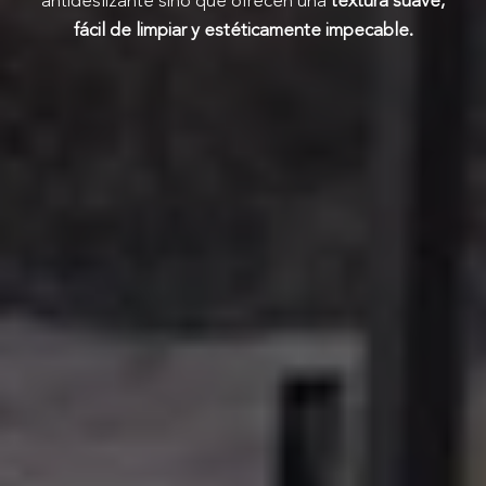
antideslizante sino que ofrecen una
textura suave,
fácil de limpiar y estéticamente impecable.