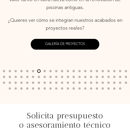
piscinas antiguas.
¿Quieres ver cómo se integran nuestros acabados en
proyectos reales?
GALERÍA DE PROYECTOS
PISCINA BEIGE STONE. ISRAEL.
Pools
,
Private swimming poolss
Solicita presupuesto
o asesoramiento técnico