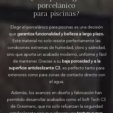
porcelánico
para piscinas?
Elegir el porcelánico para piscinas es una decisión
que
garantiza funcionalidad y belleza a largo plazo.
Este material no solo resiste perfectamente las
condiciones extremas de humedad, cloro y salinidad,
sino que aporta un acabado moderno, uniforme y fácil
de mantener. Gracias a su
baja porosidad y a la
superficie antideslizante C3
, es perfecto tanto para
exteriores como para zonas de contacto directo con
el agua.
Además, los avances en diseño y fabricación han
permitido desarrollar acabados como el Soft Tech C3
de Gresmanc, que no solo refuerzan la seguridad