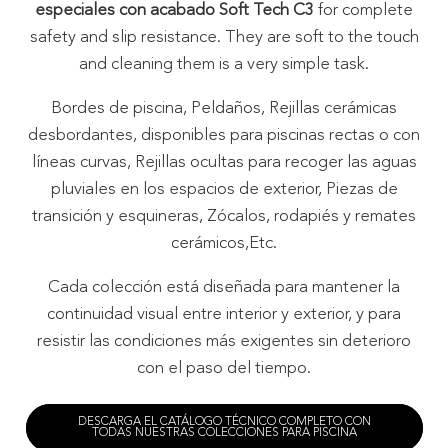
especiales con acabado Soft Tech C3
for complete
safety and slip resistance. They are soft to the touch
and cleaning them is a very simple task.
Bordes de piscina, Peldaños, Rejillas cerámicas
desbordantes, disponibles para piscinas rectas o con
líneas curvas, Rejillas ocultas para recoger las aguas
pluviales en los espacios de exterior, Piezas de
transición y esquineras, Zócalos, rodapiés y remates
cerámicos,Etc.
Cada colección está diseñada para mantener la
continuidad visual entre interior y exterior, y para
resistir las condiciones más exigentes sin deterioro
con el paso del tiempo.
DESCARGA EL CATÁLOGO TÉCNICO COMPLETO CON
TODAS NUESTRAS COLECCIONES PARA PISCINA