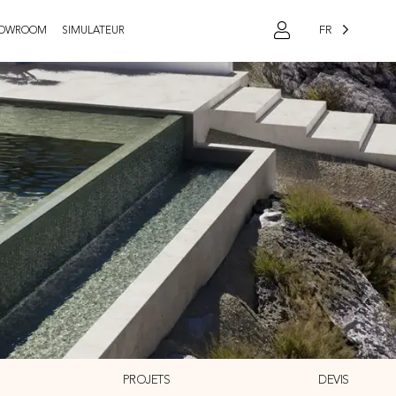
FR
OWROOM
SIMULATEUR
PROJETS
DEVIS