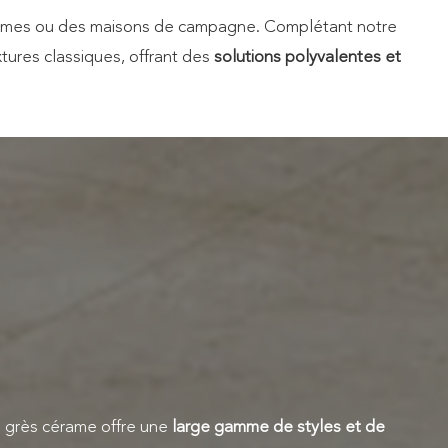
es fermes ou des maisons de campagne. Complétant notre
xtures classiques, offrant des
solutions polyvalentes et
re grès cérame offre une
large gamme de styles et de