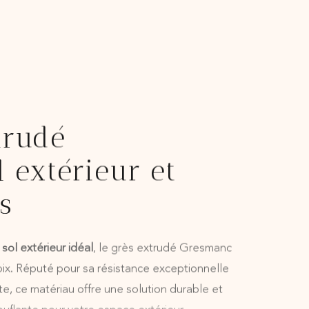
trudé
l extérieur et
s
sol extérieur idéal
, le grès extrudé Gresmanc
oix. Réputé pour sa résistance exceptionnelle
nte, ce matériau offre une solution durable et