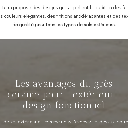
ion Terra propose des designs qui rappellent la tradition d
es couleurs élégantes, des finitions antidérapantes et des te
de qualité pour tous les types de sols extérieurs.
Les avantages du grès
cérame pour l’extérieur :
design fonctionnel
nt de sol extérieur et, comme nous l’avons vu ci-dessus, not