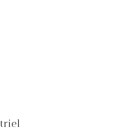
triel