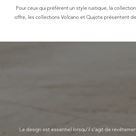
Pour ceux qui préfèrent un style rustique, la collect
offre, les collections Volcano et Quijote présentent d
Le design est essentiel lorsqu’il s’agit de revêteme