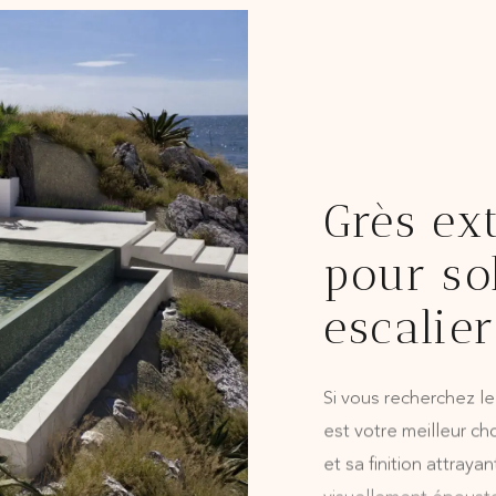
Grès ex
pour so
escalier
Si vous recherchez le
est votre meilleur ch
et sa finition attraya