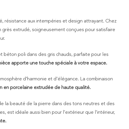
ité, résistance aux intempéries et design attrayant. Chez
 grès extrudé, soigneusement conçues pour satisfaire
ur.
et béton poli dans des gris chauds, parfaite pour les
ièce apporte une touche spéciale à votre espace.
ne atmosphère d’harmonie et d’élégance. La combinaison
on en porcelaine extrudée de haute qualité.
n de la beauté de la pierre dans des tons neutres et des
es, est idéale aussi bien pour l’extérieur que l’intérieur,
te.