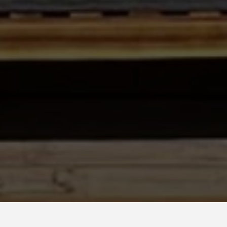
Pays*