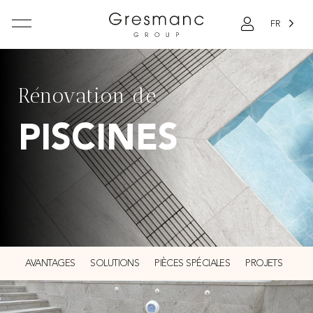
FR
Rénovation de
PISCINES
AVANTAGES
SOLUTIONS
PIÈCES SPÉCIALES
PROJETS
CO