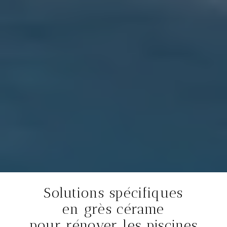
Solutions spécifiques
en grès cérame
pour rénover les piscines