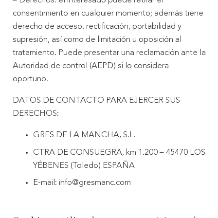
– Derechos: el interesado puede retirar el
consentimiento en cualquier momento; además tiene
derecho de acceso, rectificación, portabilidad y
supresión, así como de limitación u oposición al
tratamiento. Puede presentar una reclamación ante la
Autoridad de control (AEPD) si lo considera
oportuno.
DATOS DE CONTACTO PARA EJERCER SUS
DERECHOS:
GRES DE LA MANCHA, S.L.
CTRA DE CONSUEGRA, km 1.200 – 45470 LOS
YÉBENES (Toledo) ESPAÑA
E-mail: info@gresmanc.com