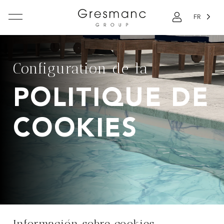
FR
Configuration de la
POLITIQUE DE
COOKIES
Información sobre cookies