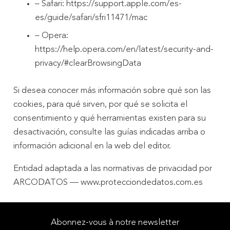
– Safari: https://support.apple.com/es-
es/guide/safari/sfri11471/mac
– Opera:
https://help.opera.com/en/latest/security-and-
privacy/#clearBrowsingData
Si desea conocer más información sobre qué son las
cookies, para qué sirven, por qué se solicita el
consentimiento y qué herramientas existen para su
desactivación, consulte las guías indicadas arriba o
información adicional en la web del editor.
Entidad adaptada a las normativas de privacidad por
ARCODATOS — www.protecciondedatos.com.es
Abonnez-vous à notre newsletter