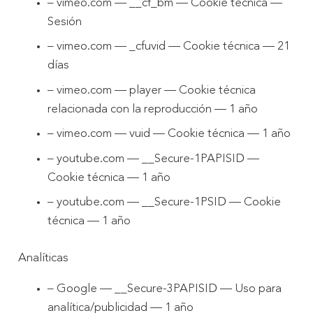
– vimeo.com — __cf_bm — Cookie técnica —
Sesión
– vimeo.com — _cfuvid — Cookie técnica — 21
días
– vimeo.com — player — Cookie técnica
relacionada con la reproducción — 1 año
– vimeo.com — vuid — Cookie técnica — 1 año
– youtube.com — __Secure-1PAPISID —
Cookie técnica — 1 año
– youtube.com — __Secure-1PSID — Cookie
técnica — 1 año
Analíticas
– Google — __Secure-3PAPISID — Uso para
analítica/publicidad — 1 año