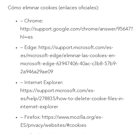
Cómo eliminar cookies (enlaces oficiales):
– Chrome:
http://support.google.com/chrome/answer/95647?
hl=es
– Edge: https://support.microsoft.com/es-
es/microsoft-edge/eliminar-las-cookies-en-
microsoft-edge-63947406-40ac-c3b8-57b9-
2a946a29ae09
– Internet Explorer:
https://support.microsoft.com/es-
es/help/278835/how-to-delete-cookie-files-in-
internet-explorer
– Firefox: https://www.mozilla.org/es-
ES/privacy/websites/#cookies