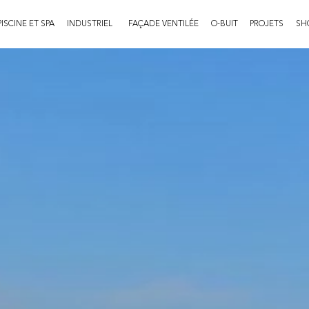
PISCINE ET SPA
INDUSTRIEL
FAÇADE VENTILÉE
O-BUIT
PROJETS
SH