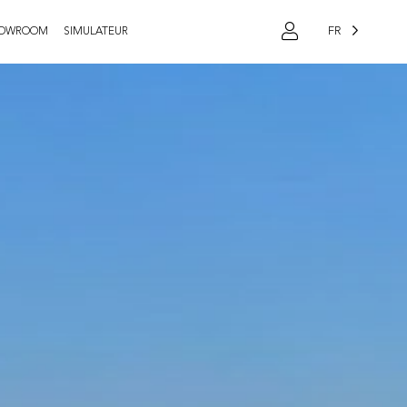
FR
OWROOM
SIMULATEUR