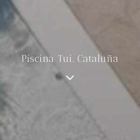
Piscina Tui. Cataluña