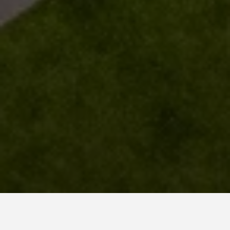
Pays*
Espagne