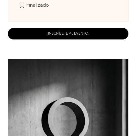
Finalizado
¡INSCRÍBETE AL EVENTO!