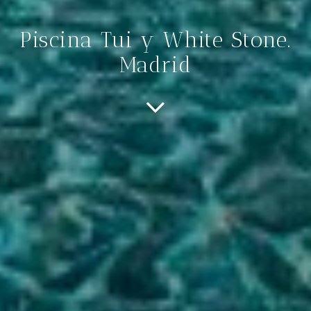
Piscina Tui y White Stone.
Madrid