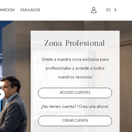
ES
OWROOM
SIMULADOR
Zona Profesional
Únete a nuestra zona exclusiva para
profesionales y accede a todos
nuestros recursos
S
ACCESO CLIENTES
¿No tienes cuenta? !Crea una ahora!
CREAR CUENTA