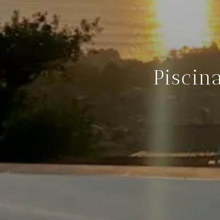
Piscin