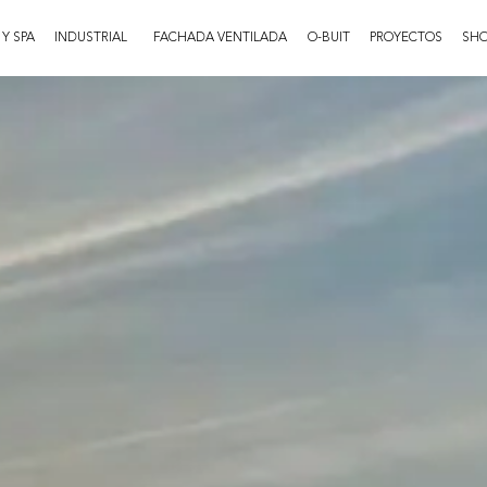
 Y SPA
INDUSTRIAL
FACHADA VENTILADA
O-BUIT
PROYECTOS
SH