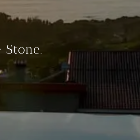
 Stone.