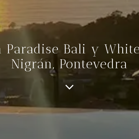
a Paradise Bali y White
Nigrán, Pontevedra