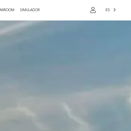
ES
OWROOM
SIMULADOR