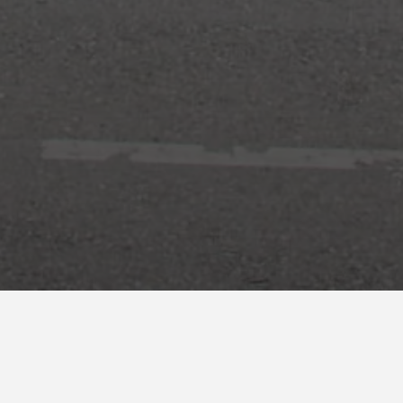
do. España.