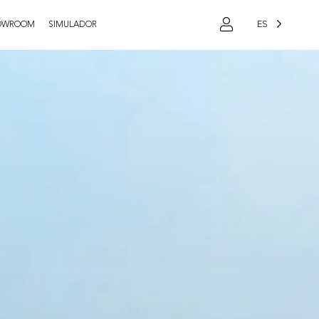
ES
OWROOM
SIMULADOR