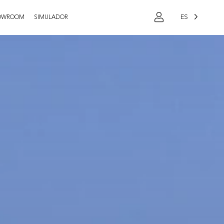
ES
OWROOM
SIMULADOR