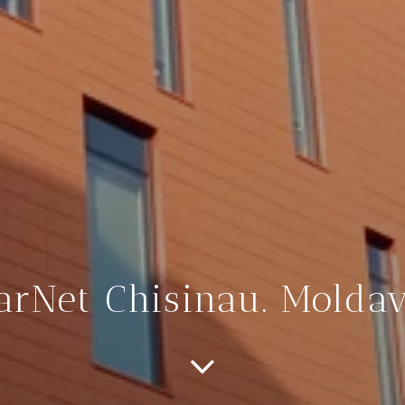
arNet Chisinau. Molda