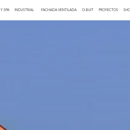
 Y SPA
INDUSTRIAL
FACHADA VENTILADA
O-BUIT
PROYECTOS
SH