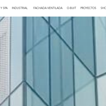
 Y SPA
INDUSTRIAL
FACHADA VENTILADA
O-BUIT
PROYECTOS
SH