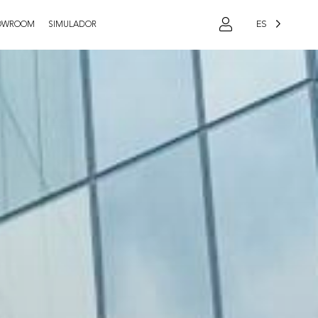
ES
OWROOM
SIMULADOR