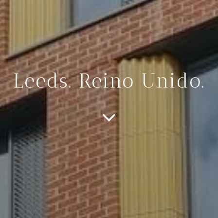
Leeds. Reino Unido.