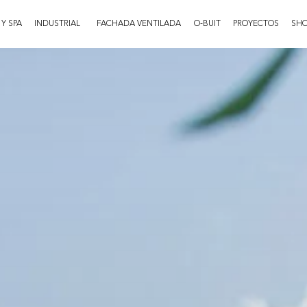
 Y SPA
INDUSTRIAL
FACHADA VENTILADA
O-BUIT
PROYECTOS
SH