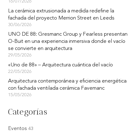
16/07/2026
La cerámica extrusionada a medida redefine la
fachada del proyecto Merrion Street en Leeds
30/06/2026
UNO DE 88: Gresmanc Group y Fearless presentan
O-Buit en una experiencia inmersiva donde el vacío
se convierte en arquitectura
29/05/2026
«Uno de 88» – Arquitectura cuántica del vacío
22/05/2026
Arquitectura contemporánea y eficiencia energética
con fachada ventilada cerámica Favemanc
15/05/2026
Categorías
Eventos
43