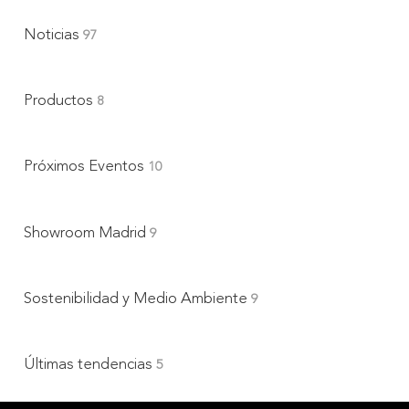
Noticias
97
Productos
8
Próximos Eventos
10
Showroom Madrid
9
Sostenibilidad y Medio Ambiente
9
Últimas tendencias
5