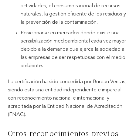
actividades, el consumo racional de recursos
naturales, la gestión eficiente de los residuos y
la prevención de la contaminación.
Posicionarse en mercados donde existe una
sensibilización medioambiental cada vez mayor
debido a la demanda que ejerce la sociedad a
las empresas de ser respetuosas con el medio
ambiente.
La certificación ha sido concedida por Bureau Veritas,
siendo esta una entidad independiente e imparcial,
con reconocimiento nacional e internacional y
acreditada por la Entidad Nacional de Acreditación
(ENAC).
Otros reconocimientos previos.