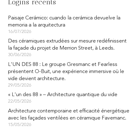
Logins récents
Paisaje Cerámico: cuando la cerámica devuelve la
memoria a la arquitectura
16/07/2026
Des céramiques extrudées sur mesure redéfinissent
la façade du projet de Merrion Street, à Leeds.
30/06/2026
L'UN DES 88 : Le groupe Gresmanc et Fearless
présentent O-Buit, une expérience immersive où le
vide devient architecture.
29/05/2026
« L'un des 88 » – Architecture quantique du vide
22/05/2026
Architecture contemporaine et efficacité énergétique
avec les façades ventilées en céramique Favemanc.
15/05/2026