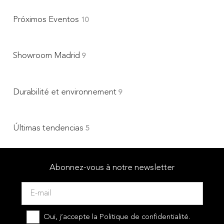
Próximos Eventos
10
Showroom Madrid
9
Durabilité et environnement
9
Últimas tendencias
5
Abonnez-vous à notre newsletter
Oui, j’accepte la
Politique de confidentialité.