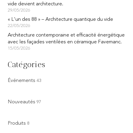
vide devient architecture.
29/05/2026
« L'un des 88 » – Architecture quantique du vide
22/05/2026
Architecture contemporaine et efficacité énergétique
avec les façades ventilées en céramique Favemanc.
15/05/2026
Catégories
Événements
43
Nouveautés
97
Produits
8