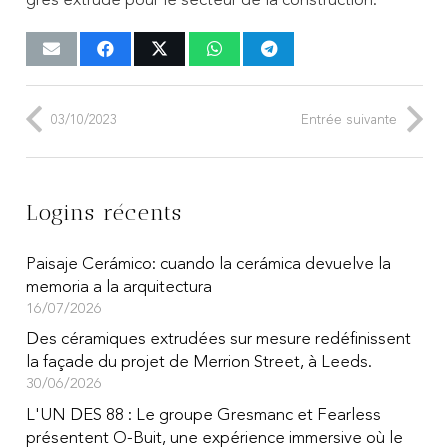
grès extrudé pour le secteur de la construction.
03/10/2023
Entrée suivante
Logins récents
Paisaje Cerámico: cuando la cerámica devuelve la
memoria a la arquitectura
16/07/2026
Des céramiques extrudées sur mesure redéfinissent
la façade du projet de Merrion Street, à Leeds.
30/06/2026
L'UN DES 88 : Le groupe Gresmanc et Fearless
présentent O-Buit, une expérience immersive où le