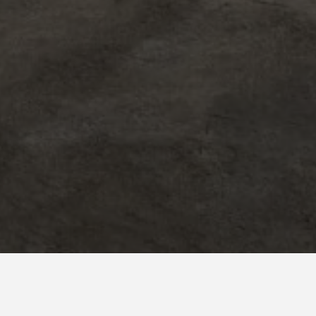
Pays*
Espagne