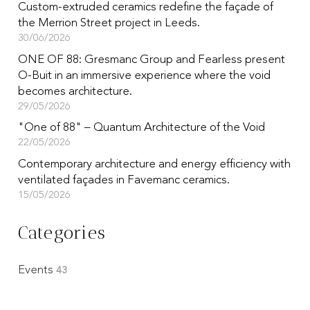
Custom-extruded ceramics redefine the façade of
the Merrion Street project in Leeds.
30/06/2026
ONE OF 88: Gresmanc Group and Fearless present
O-Buit in an immersive experience where the void
becomes architecture.
29/05/2026
"One of 88" – Quantum Architecture of the Void
22/05/2026
Contemporary architecture and energy efficiency with
ventilated façades in Favemanc ceramics.
15/05/2026
Categories
Events
43