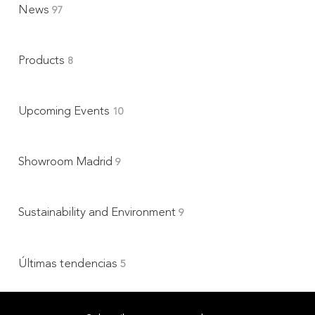
News
97
Products
8
Upcoming Events
10
Showroom Madrid
9
Sustainability and Environment
9
Últimas tendencias
5