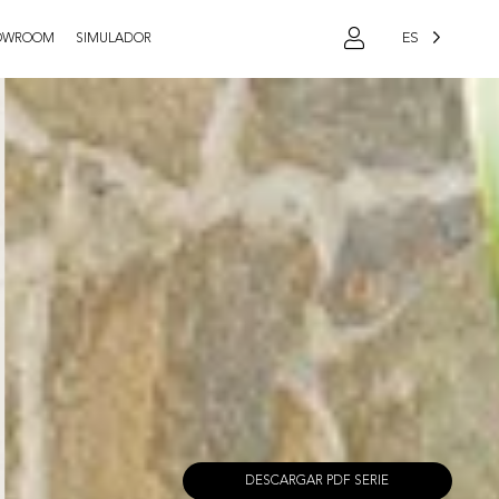
ES
OWROOM
SIMULADOR
DESCARGAR PDF SERIE