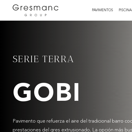
PAVIMENTOS
PISCINA
SERIE TERRA
GOBI
Pavimento que refuerza el aire del tradicional barro c
prestaciones del gres extrusionado. La opción más bu