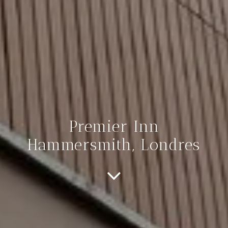
Premier Inn
Hammersmith, Londres