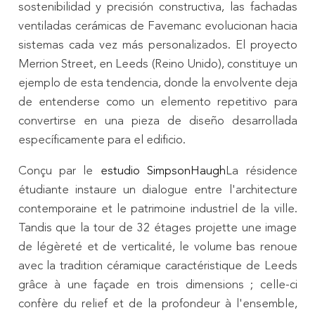
sostenibilidad y precisión constructiva, las fachadas
ventiladas cerámicas de Favemanc evolucionan hacia
sistemas cada vez más personalizados. El proyecto
Merrion Street, en Leeds (Reino Unido), constituye un
ejemplo de esta tendencia, donde la envolvente deja
de entenderse como un elemento repetitivo para
convertirse en una pieza de diseño desarrollada
específicamente para el edificio.
Conçu par le
estudio SimpsonHaugh
La résidence
étudiante instaure un dialogue entre l'architecture
contemporaine et le patrimoine industriel de la ville.
Tandis que la tour de 32 étages projette une image
de légèreté et de verticalité, le volume bas renoue
avec la tradition céramique caractéristique de Leeds
grâce à une façade en trois dimensions ; celle-ci
confère du relief et de la profondeur à l'ensemble,