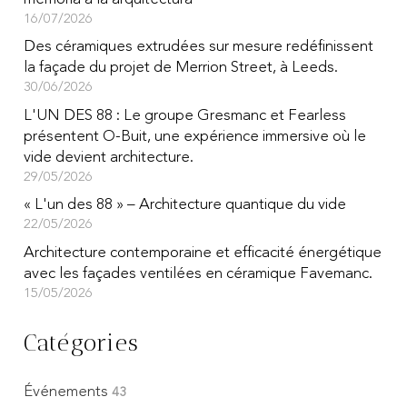
16/07/2026
Des céramiques extrudées sur mesure redéfinissent
la façade du projet de Merrion Street, à Leeds.
30/06/2026
L'UN DES 88 : Le groupe Gresmanc et Fearless
présentent O-Buit, une expérience immersive où le
vide devient architecture.
29/05/2026
« L'un des 88 » – Architecture quantique du vide
22/05/2026
Architecture contemporaine et efficacité énergétique
avec les façades ventilées en céramique Favemanc.
15/05/2026
Catégories
Événements
43