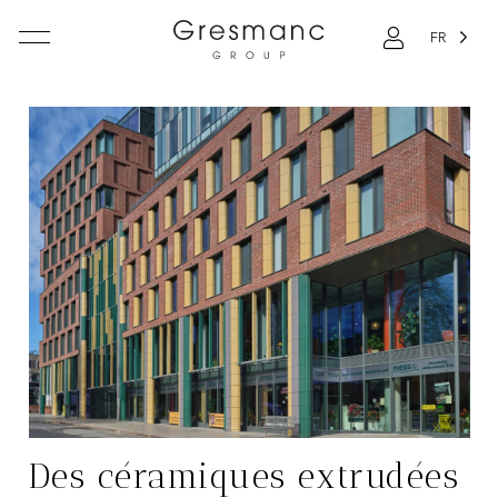
FR
Des céramiques extrudées