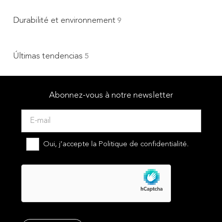
Durabilité et environnement
9
Últimas tendencias
5
Abonnez-vous à notre newsletter
Oui, j’accepte la
Politique de confidentialité.