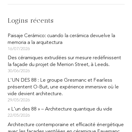
Logins récents
Paisaje Cerámico: cuando la cerámica devuelve la
memoria a la arquitectura
16/07/2026
Des céramiques extrudées sur mesure redéfinissent
la façade du projet de Merrion Street, à Leeds.
30/06/2026
L'UN DES 88 : Le groupe Gresmanc et Fearless
présentent O-Buit, une expérience immersive où le
vide devient architecture.
29/05/2026
« L'un des 88 » – Architecture quantique du vide
22/05/2026
Architecture contemporaine et efficacité énergétique
avec les façades ventilées en céramique Favemanc.