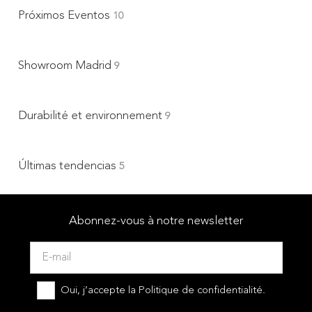
Próximos Eventos
10
Showroom Madrid
9
Durabilité et environnement
9
Últimas tendencias
5
Abonnez-vous à notre newsletter
Oui, j’accepte la
Politique de confidentialité.