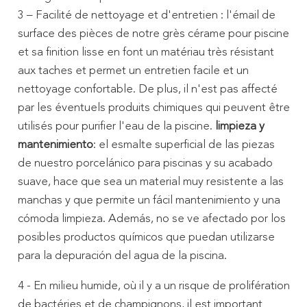
3 – Facilité de nettoyage et d'entretien : l'émail de
surface des pièces de notre grès cérame pour piscine
et sa finition lisse en font un matériau très résistant
aux taches et permet un entretien facile et un
nettoyage confortable. De plus, il n'est pas affecté
par les éventuels produits chimiques qui peuvent être
utilisés pour purifier l'eau de la piscine.
limpieza y
mantenimiento
: el esmalte superficial de las piezas
de nuestro porcelánico para piscinas y su acabado
suave, hace que sea un material muy resistente a las
manchas y que permite un fácil mantenimiento y una
cómoda limpieza. Además, no se ve afectado por los
posibles productos químicos que puedan utilizarse
para la depuración del agua de la piscina.
4 - En milieu humide, où il y a un risque de prolifération
de bactéries et de champignons, il est important