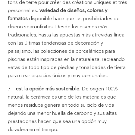
tons de terre pour créer des créations uniques et très
personnelles.
variedad de diseños, colores y
formatos
disponible hace que las posibilidades de
diseño sean infinitas. Desde los diseños más
tradicionales, hasta las apuestas más atrevidas línea
con las últimas tendencias de decoración y
paisajismo, las colecciones de porcelánicos para
piscinas están inspiradas en la naturaleza, recreando
vetas de todo tipo de piedras y tonalidades de tierra
para crear espacios únicos y muy personales.
7 –
est
la opción más sostenible
. De origen 100%
natural, la cerámica es uno de los materiales que
menos residuos genera en todo su ciclo de vida
dejando una menor huella de carbono y sus altas
prestaciones hacen que sea una opción muy
duradera en el tiempo.