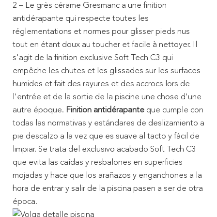
2 – Le grès cérame Gresmanc a une finition
antidérapante qui respecte toutes les
réglementations et normes pour glisser pieds nus
tout en étant doux au toucher et facile à nettoyer. Il
s'agit de la finition exclusive Soft Tech C3 qui
empêche les chutes et les glissades sur les surfaces
humides et fait des rayures et des accrocs lors de
l'entrée et de la sortie de la piscine une chose d'une
autre époque.
Finition antidérapante
que cumple con
todas las normativas y estándares de deslizamiento a
pie descalzo a la vez que es suave al tacto y fácil de
limpiar. Se trata del exclusivo acabado Soft Tech C3
que evita las caídas y resbalones en superficies
mojadas y hace que los arañazos y enganchones a la
hora de entrar y salir de la piscina pasen a ser de otra
época.