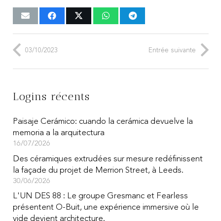
03/10/2023
Entrée suivante
Logins récents
Paisaje Cerámico: cuando la cerámica devuelve la
memoria a la arquitectura
16/07/2026
Des céramiques extrudées sur mesure redéfinissent
la façade du projet de Merrion Street, à Leeds.
30/06/2026
L'UN DES 88 : Le groupe Gresmanc et Fearless
présentent O-Buit, une expérience immersive où le
vide devient architecture.