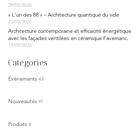
29/05/2026
« L'un des 88 » – Architecture quantique du vide
22/05/2026
Architecture contemporaine et efficacité énergétique
avec les façades ventilées en céramique Favemanc.
15/05/2026
Catégories
Événements
43
Nouveautés
97
Produits
8