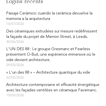
Logins récents
Paisaje Cerámico: cuando la cerámica devuelve la
memoria a la arquitectura
16/07/2026
Des céramiques extrudées sur mesure redéfinissent
la façade du projet de Merrion Street, à Leeds.
30/06/2026
L'UN DES 88 : Le groupe Gresmanc et Fearless
présentent O-Buit, une expérience immersive où le
vide devient architecture.
29/05/2026
« L'un des 88 » – Architecture quantique du vide
22/05/2026
Architecture contemporaine et efficacité énergétique
avec les façades ventilées en céramique Favemanc.
15/05/2026