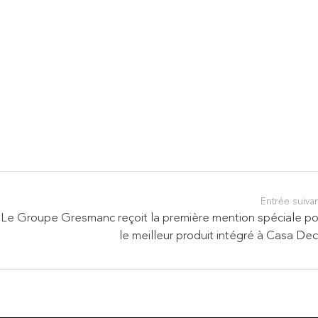
Entrée suiva
Le Groupe Gresmanc reçoit la première mention spéciale po
le meilleur produit intégré à Casa De