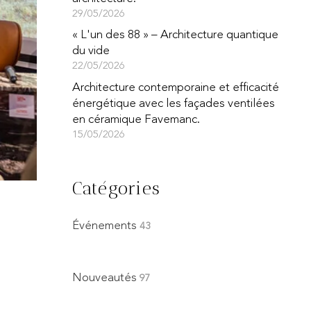
29/05/2026
« L'un des 88 » – Architecture quantique
du vide
22/05/2026
Architecture contemporaine et efficacité
énergétique avec les façades ventilées
en céramique Favemanc.
15/05/2026
Catégories
s
Événements
43
Nouveautés
97