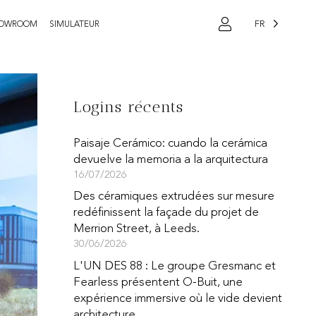
FR
OWROOM
SIMULATEUR
Logins récents
Paisaje Cerámico: cuando la cerámica
devuelve la memoria a la arquitectura
16/07/2026
Des céramiques extrudées sur mesure
redéfinissent la façade du projet de
Merrion Street, à Leeds.
30/06/2026
L'UN DES 88 : Le groupe Gresmanc et
Fearless présentent O-Buit, une
expérience immersive où le vide devient
architecture.