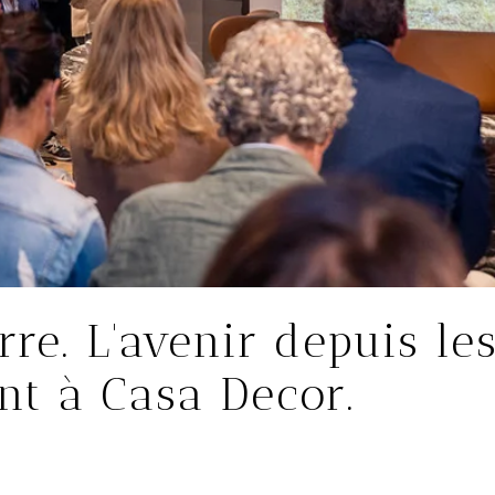
rre. L'avenir depuis le
nt à Casa Decor.