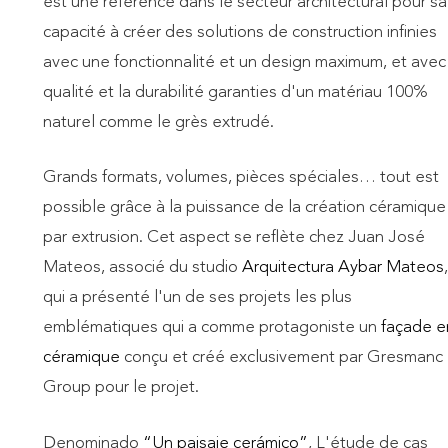
est une référence dans le secteur architectural pour sa
capacité à créer des solutions de construction infinies
avec une fonctionnalité et un design maximum, et avec 
qualité et la durabilité garanties d'un matériau 100%
naturel comme le grès extrudé.
Grands formats, volumes, pièces spéciales… tout est
possible grâce à la puissance de la création céramique
par extrusion. Cet aspect se reflète chez Juan José
Mateos, associé du studio
Arquitectura Aybar Mateos
,
qui a présenté l'un de ses projets les plus
emblématiques qui a comme protagoniste un
façade e
céramique
conçu et créé exclusivement par Gresmanc
Group pour le projet.
Denominado
“Un paisaje cerámico”
, L'étude de cas