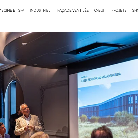
PISCINE ET SPA
INDUSTRIEL
FAÇADE VENTILÉE
O-BUIT
PROJETS
SH