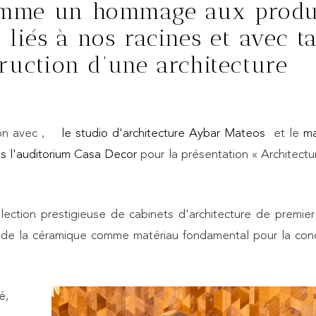
omme un hommage aux produ
 liés à nos racines et avec t
truction d’une architecture
ion avec ,
le studio d'architecture Aybar Mateos
et le
ma
s l'auditorium Casa Decor
pour la présentation « Architectu
ection prestigieuse de cabinets d'architecture de premier
nce de la céramique comme matériau fondamental pour la con
é,