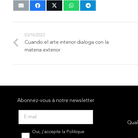
03/10/2023
Cuando el arte interior dialoga con la
materia exterior
Abonnez-vous à notre newsletter
Qual
Oui, j’accepte la
Politique