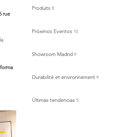
Produits
8
6 rue
Próximos Eventos
10
la
Showroom Madrid
9
sforma
Durabilité et environnement
9
Últimas tendencias
5