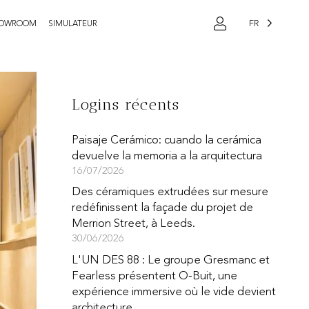
FR
OWROOM
SIMULATEUR
Logins récents
Paisaje Cerámico: cuando la cerámica
devuelve la memoria a la arquitectura
16/07/2026
Des céramiques extrudées sur mesure
redéfinissent la façade du projet de
Merrion Street, à Leeds.
30/06/2026
L'UN DES 88 : Le groupe Gresmanc et
Fearless présentent O-Buit, une
expérience immersive où le vide devient
architecture.