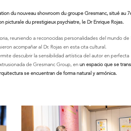
guration du nouveau showroom du groupe Gresmanc, situé au 7
n picturale du prestigieux psychiatre, le Dr Enrique Rojas.
toria, reuniendo a reconocidas personalidades del mundo de 
isieron acompañar al Dr. Rojas en esta cita cultural.
rmite descubrir la sensibilidad artística del autor en perfecta
a extrusionada de Gresmanc Group, en
un espacio que se tran
rquitectura se encuentran de forma natural y armónica.