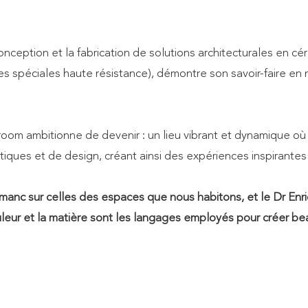
ception et la fabrication de solutions architecturales en c
es spéciales haute résistance), démontre son savoir-faire en 
oom ambitionne de devenir : un lieu vibrant et dynamique où
istiques et de design, créant ainsi des expériences inspirantes
smanc sur celles des espaces que nous habitons, et le Dr Enr
ouleur et la matière sont les langages employés pour créer be