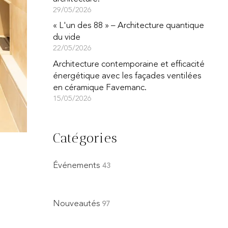
29/05/2026
« L'un des 88 » – Architecture quantique
du vide
22/05/2026
Architecture contemporaine et efficacité
énergétique avec les façades ventilées
en céramique Favemanc.
15/05/2026
Catégories
Événements
43
Nouveautés
97