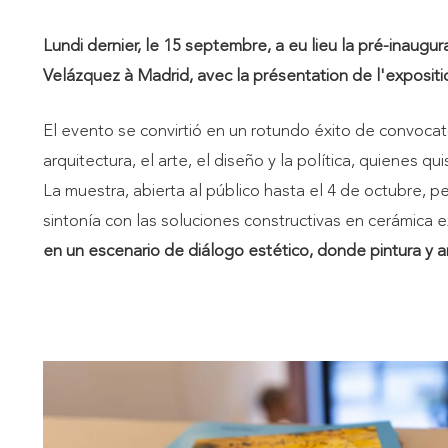
Lundi dernier, le 15 septembre, a eu lieu la pré-inau
Velázquez à Madrid, avec la présentation de l'expositio
El evento se convirtió en un rotundo éxito de convoca
arquitectura, el arte, el diseño y la política, quienes qu
La muestra, abierta al público hasta el 4 de octubre, pe
sintonía con las soluciones constructivas en cerámic
en un escenario de diálogo estético, donde pintura y a