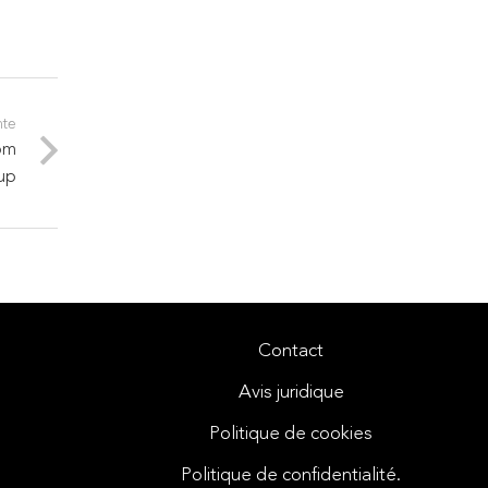
nte
om
up
Contact
Avis juridique
Politique de cookies
Politique de confidentialité.