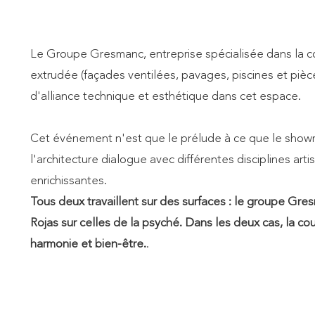
Le Groupe Gresmanc, entreprise spécialisée dans la con
extrudée (façades ventilées, pavages, piscines et pièc
d'alliance technique et esthétique dans cet espace.
Cet événement n'est que le prélude à ce que le showr
l'architecture dialogue avec différentes disciplines art
enrichissantes.
Tous deux travaillent sur des surfaces : le groupe Gre
Rojas sur celles de la psyché. Dans les deux cas, la c
harmonie et bien-être.
.