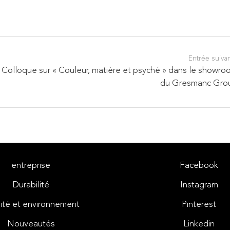
Entrée suiva
Colloque sur « Couleur, matière et psyché » dans le showro
du Gresmanc Gro
entreprise
Facebook
Durabilité
Instagram
ité et environnement
Pinterest
Nouveautés
Linkedin