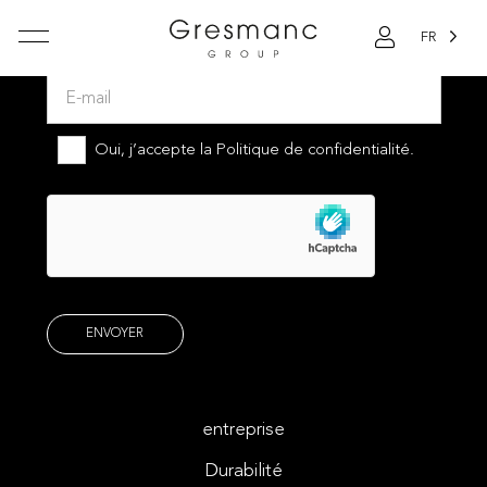
FR
Abonnez-vous à notre newsletter
Oui, j’accepte la
Politique de confidentialité.
entreprise
Durabilité