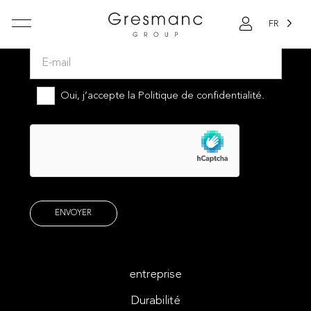
FR
Abonnez-vous à notre newsletter
Oui, j’accepte la
Politique de confidentialité.
entreprise
Durabilité