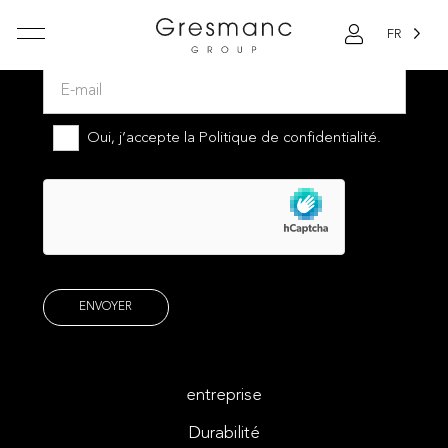
FR
Abonnez-vous à notre newsletter
Oui, j’accepte la
Politique de confidentialité.
entreprise
Durabilité