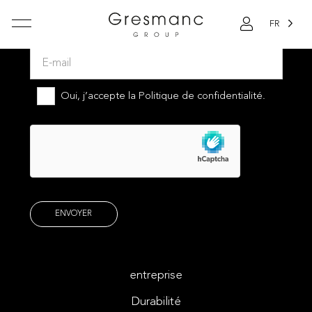
FR
Abonnez-vous à notre newsletter
Oui, j’accepte la
Politique de confidentialité.
entreprise
Durabilité