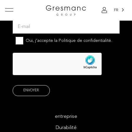
FR
Abonnez-vous à notre newsletter
Oui, j’accepte la
Politique de confidentialité.
entreprise
Durabilité